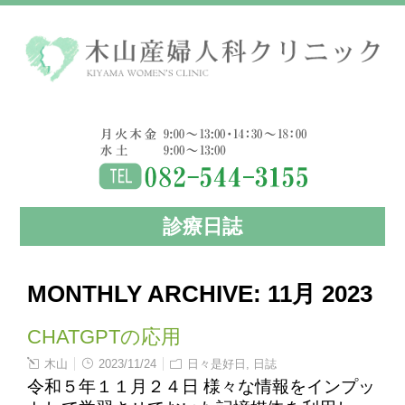
診療日誌
MONTHLY ARCHIVE:
11月 2023
CHATGPTの応用
木山
2023/11/24
日々是好日
,
日誌
令和５年１１月２４日 様々な情報をインプッ