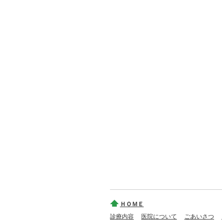
ＨＯＭＥ
診療内容
医院について
ごあいさつ