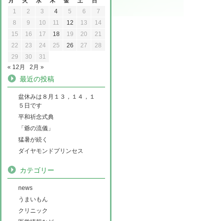
月
火
水
木
金
土
日
1
2
3
4
5
6
7
8
9
10
11
12
13
14
15
16
17
18
19
20
21
22
23
24
25
26
27
28
29
30
31
« 12月
2月 »
最近の投稿
盆休みは８月１３，１４，１
５日です
平和祈念式典
「爺の流儀」
猛暑が続く
ダイヤモンドプリンセス
カテゴリー
news
うまいもん
クリニック