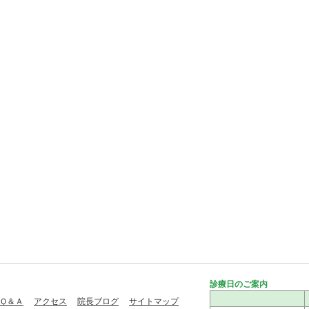
診療日のご案内
Ｑ＆Ａ
アクセス
院長ブログ
サイトマップ