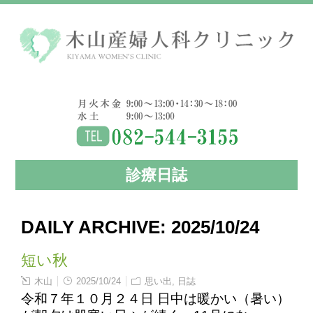
診療日誌
DAILY ARCHIVE:
2025/10/24
短い秋
木山
2025/10/24
思い出
,
日誌
令和７年１０月２４日 日中は暖かい（暑い）