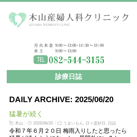
診療日誌
DAILY ARCHIVE:
2025/06/20
猛暑が続く
木山
2025/06/20
うまいもん
,
日々是好日
,
日誌
令和７年６月２０日 梅雨入りしたと思ったら