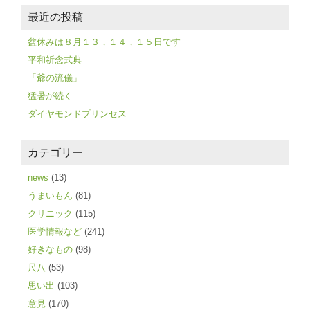
最近の投稿
盆休みは８月１３，１４，１５日です
平和祈念式典
「爺の流儀」
猛暑が続く
ダイヤモンドプリンセス
カテゴリー
news
(13)
うまいもん
(81)
クリニック
(115)
医学情報など
(241)
好きなもの
(98)
尺八
(53)
思い出
(103)
意見
(170)