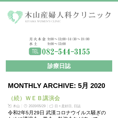
診療日誌
MONTHLY ARCHIVE:
5月 2020
（続）ＷＥＢ講演会
木山
2020/05/29
日々是好日
,
日誌
令和2年5月29日 武漢コロナウイルス騒ぎの