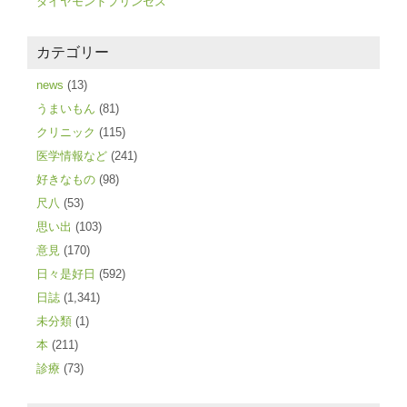
ダイヤモンドプリンセス
カテゴリー
news
(13)
うまいもん
(81)
クリニック
(115)
医学情報など
(241)
好きなもの
(98)
尺八
(53)
思い出
(103)
意見
(170)
日々是好日
(592)
日誌
(1,341)
未分類
(1)
本
(211)
診療
(73)