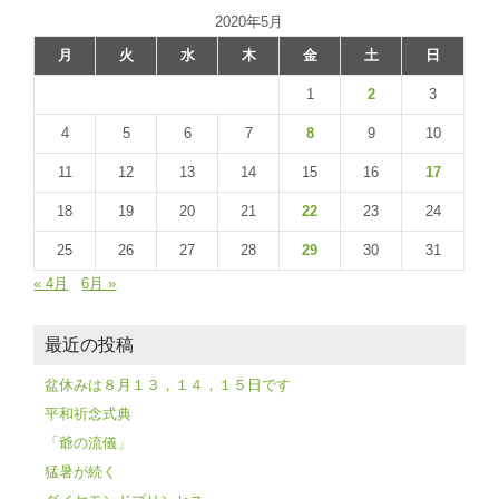
2020年5月
月
火
水
木
金
土
日
1
2
3
4
5
6
7
8
9
10
11
12
13
14
15
16
17
18
19
20
21
22
23
24
25
26
27
28
29
30
31
« 4月
6月 »
最近の投稿
盆休みは８月１３，１４，１５日です
平和祈念式典
「爺の流儀」
猛暑が続く