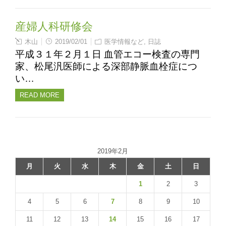
産婦人科研修会
木山
2019/02/01
医学情報など
,
日誌
平成３１年２月１日 血管エコー検査の専門
家、松尾汎医師による深部静脈血栓症につ
い…
READ MORE
2019年2月
月
火
水
木
金
土
日
1
2
3
4
5
6
7
8
9
10
11
12
13
14
15
16
17