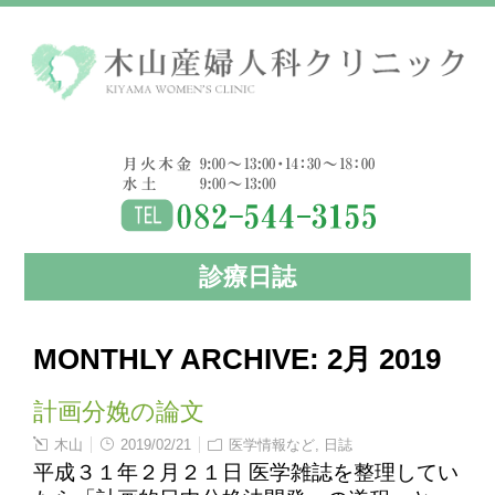
診療日誌
MONTHLY ARCHIVE:
2月 2019
計画分娩の論文
木山
2019/02/21
医学情報など
,
日誌
平成３１年２月２１日 医学雑誌を整理してい