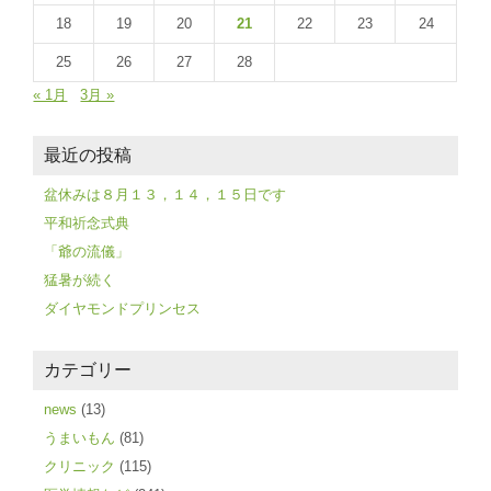
18
19
20
21
22
23
24
25
26
27
28
« 1月
3月 »
最近の投稿
盆休みは８月１３，１４，１５日です
平和祈念式典
「爺の流儀」
猛暑が続く
ダイヤモンドプリンセス
カテゴリー
news
(13)
うまいもん
(81)
クリニック
(115)