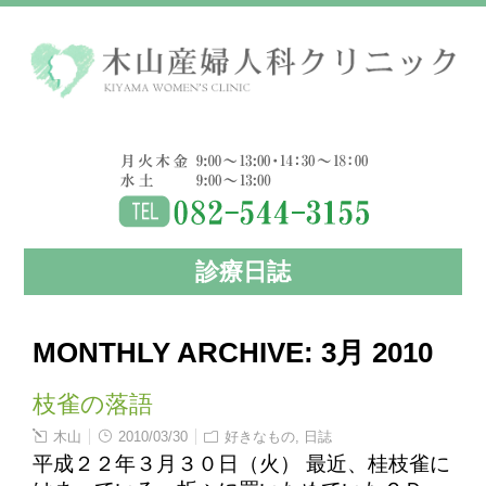
診療日誌
MONTHLY ARCHIVE:
3月 2010
枝雀の落語
木山
2010/03/30
好きなもの
,
日誌
平成２２年３月３０日（火） 最近、桂枝雀に