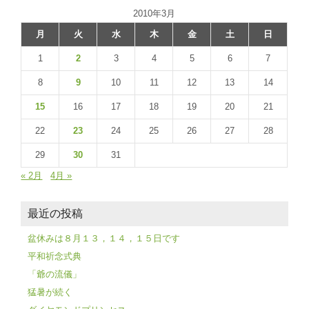
2010年3月
月
火
水
木
金
土
日
1
2
3
4
5
6
7
8
9
10
11
12
13
14
15
16
17
18
19
20
21
22
23
24
25
26
27
28
29
30
31
« 2月
4月 »
最近の投稿
盆休みは８月１３，１４，１５日です
平和祈念式典
「爺の流儀」
猛暑が続く