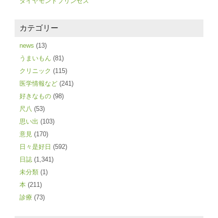
ダイヤモンドプリンセス
カテゴリー
news
(13)
うまいもん
(81)
クリニック
(115)
医学情報など
(241)
好きなもの
(98)
尺八
(53)
思い出
(103)
意見
(170)
日々是好日
(592)
日誌
(1,341)
未分類
(1)
本
(211)
診療
(73)