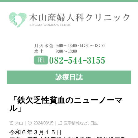
診療日誌
「鉄欠乏性貧血のニューノーマ
ル」
木山
2024/03/15
医学情報など
,
日誌
令和６年３月１５日