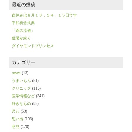
最近の投稿
盆休みは８月１３，１４，１５日です
平和祈念式典
「爺の流儀」
猛暑が続く
ダイヤモンドプリンセス
カテゴリー
news
(13)
うまいもん
(81)
クリニック
(115)
医学情報など
(241)
好きなもの
(98)
尺八
(53)
思い出
(103)
意見
(170)