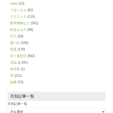
news
(13)
うまいもん
(81)
クリニック
(115)
医学情報など
(241)
好きなもの
(98)
尺八
(53)
思い出
(103)
意見
(170)
日々是好日
(592)
日誌
(1,341)
未分類
(1)
本
(211)
診療
(73)
月別記事一覧
月別記事一覧