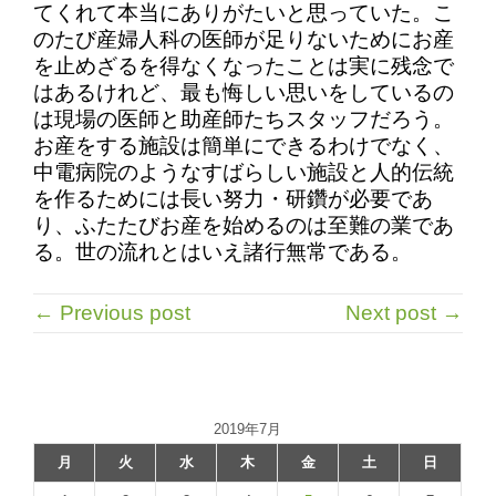
てくれて本当にありがたいと思っていた。こ
のたび産婦人科の医師が足りないためにお産
を止めざるを得なくなったことは実に残念で
はあるけれど、最も悔しい思いをしているの
は現場の医師と助産師たちスタッフだろう。
お産をする施設は簡単にできるわけでなく、
中電病院のようなすばらしい施設と人的伝統
を作るためには長い努力・研鑽が必要であ
り、ふたたびお産を始めるのは至難の業であ
る。世の流れとはいえ諸行無常である。
← Previous post
Next post →
2019年7月
月
火
水
木
金
土
日