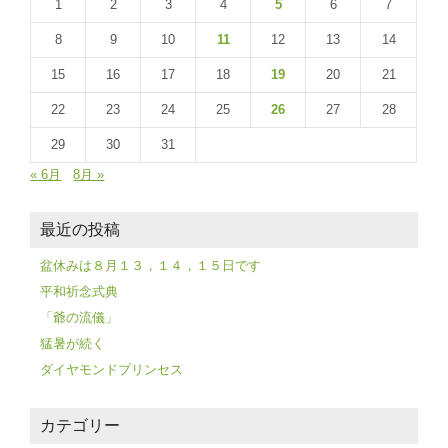
1
2
3
4
5
6
7
8
9
10
11
12
13
14
15
16
17
18
19
20
21
22
23
24
25
26
27
28
29
30
31
« 6月
8月 »
最近の投稿
盆休みは８月１３，１４，１５日です
平和祈念式典
「爺の流儀」
猛暑が続く
ダイヤモンドプリンセス
カテゴリー