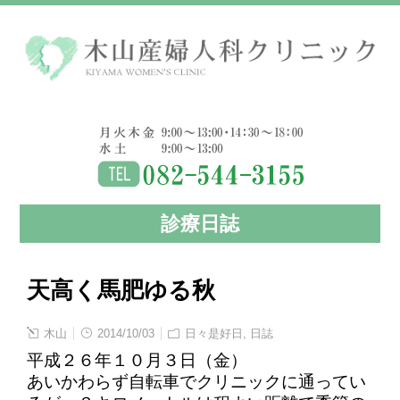
診療日誌
天高く馬肥ゆる秋
木山
2014/10/03
日々是好日
,
日誌
平成２６年１０月３日（金）
あいかわらず自転車でクリニックに通ってい